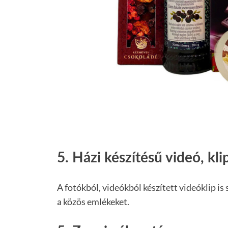
5. Házi készítésű videó, kli
A fotókból, videókból készített videóklip is
a közös emlékeket.