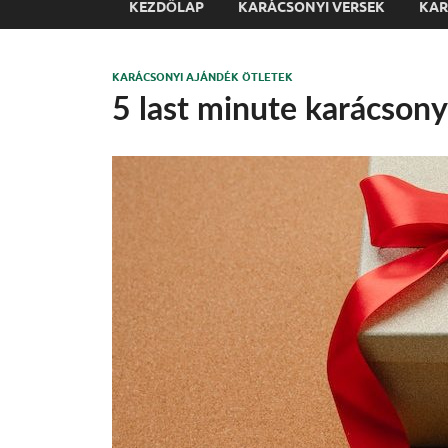
KEZDŐLAP
KARÁCSONYI VERSEK
KAR
KARÁCSONYI AJÁNDÉK ÖTLETEK
5 last minute karácsony