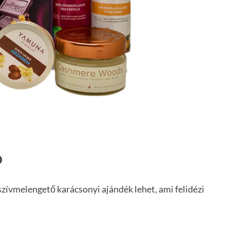
p
 szívmelengető karácsonyi ajándék lehet, ami felidézi