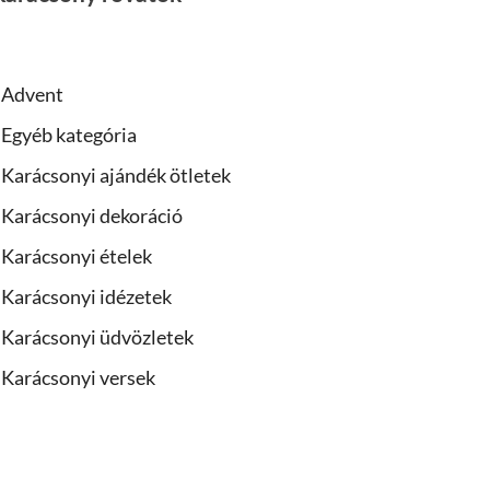
Advent
Egyéb kategória
Karácsonyi ajándék ötletek
Karácsonyi dekoráció
Karácsonyi ételek
Karácsonyi idézetek
Karácsonyi üdvözletek
Karácsonyi versek