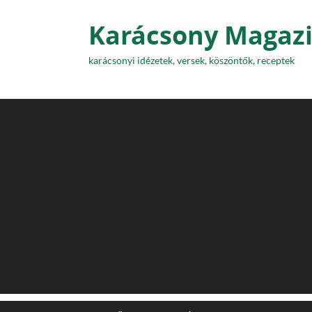
Karácsony Magaz
karácsonyi idézetek, versek, köszöntők, receptek