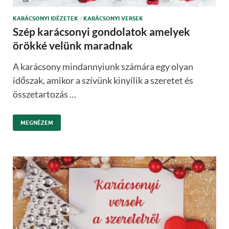
KARÁCSONYI IDÉZETEK
/
KARÁCSONYI VERSEK
Szép karácsonyi gondolatok amelyek
örökké velünk maradnak
A karácsony mindannyiunk számára egy olyan
időszak, amikor a szívünk kinyílik a szeretet és
összetartozás …
MEGNÉZEM