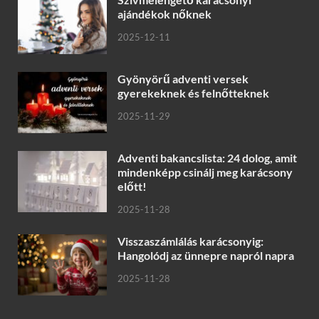
ajándékok nőknek
2025-12-11
Gyönyörű adventi versek
gyerekeknek és felnőtteknek
2025-11-29
Adventi bakancslista: 24 dolog, amit
mindenképp csinálj meg karácsony
előtt!
2025-11-28
Visszaszámlálás karácsonyig:
Hangolódj az ünnepre napról napra
2025-11-28