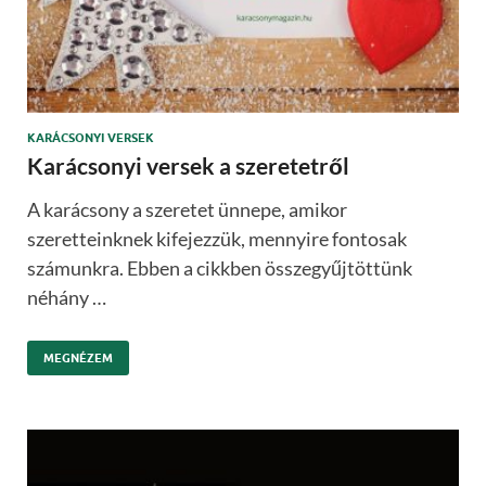
KARÁCSONYI VERSEK
Karácsonyi versek a szeretetről
A karácsony a szeretet ünnepe, amikor
szeretteinknek kifejezzük, mennyire fontosak
számunkra. Ebben a cikkben összegyűjtöttünk
néhány …
MEGNÉZEM