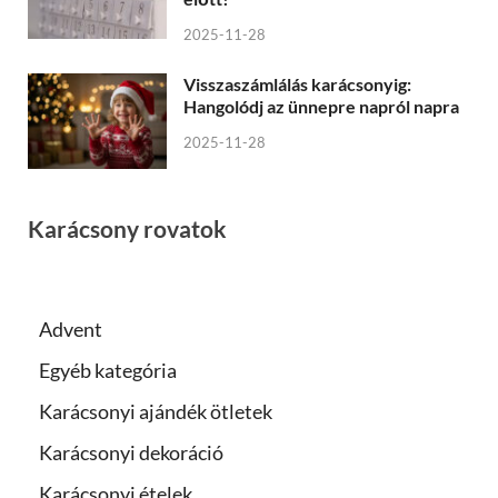
2025-11-28
Visszaszámlálás karácsonyig:
Hangolódj az ünnepre napról napra
2025-11-28
Karácsony rovatok
Advent
Egyéb kategória
Karácsonyi ajándék ötletek
Karácsonyi dekoráció
Karácsonyi ételek