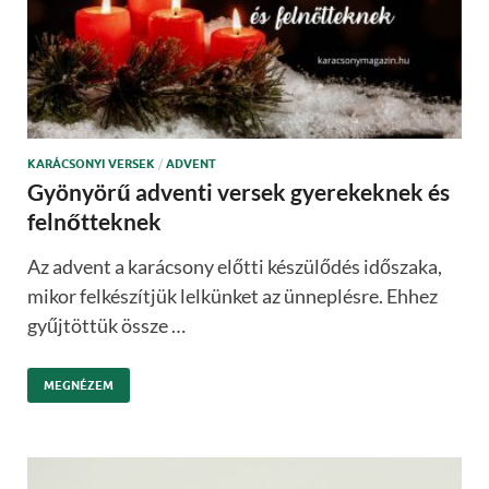
KARÁCSONYI VERSEK
/
ADVENT
Gyönyörű adventi versek gyerekeknek és
felnőtteknek
Az advent a karácsony előtti készülődés időszaka,
mikor felkészítjük lelkünket az ünneplésre. Ehhez
gyűjtöttük össze …
MEGNÉZEM