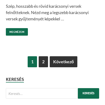
Szép, hosszabb és rövid karácsonyi versek
felnőtteknek. Nézd meg a legszebb karácsonyi
versek gyűjteményét képekkel …
MEGNÉZEM
1
2
Következő
KERESÉS