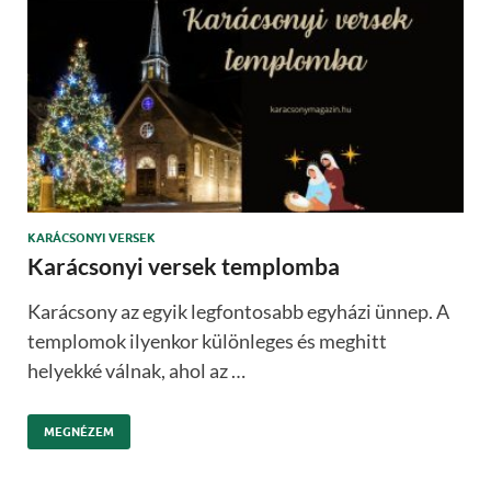
KARÁCSONYI VERSEK
Karácsonyi versek templomba
Karácsony az egyik legfontosabb egyházi ünnep. A
templomok ilyenkor különleges és meghitt
helyekké válnak, ahol az …
MEGNÉZEM