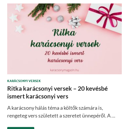
KARÁCSONYI VERSEK
Ritka karácsonyi versek – 20 kevésbé
ismert karácsonyi vers
A karácsony hálás téma a költők számára is,
rengeteg vers született a szeretet ünnepéről. A …