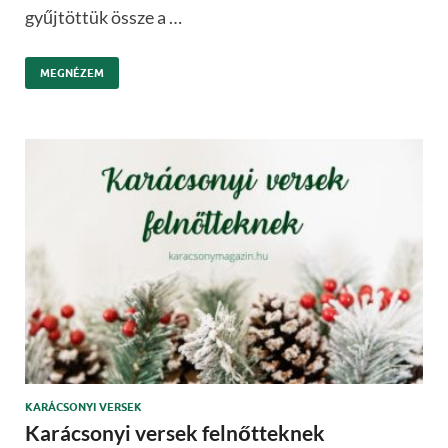
gyűjtöttük össze a …
MEGNÉZEM
KARÁCSONYI VERSEK
Karácsonyi versek felnőtteknek