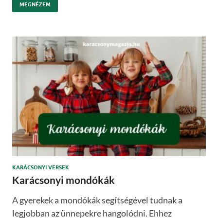
MEGNÉZEM
KARÁCSONYI VERSEK
Karácsonyi mondókák
A gyerekek a mondókák segítségével tudnak a
legjobban az ünnepekre hangolódni. Ehhez