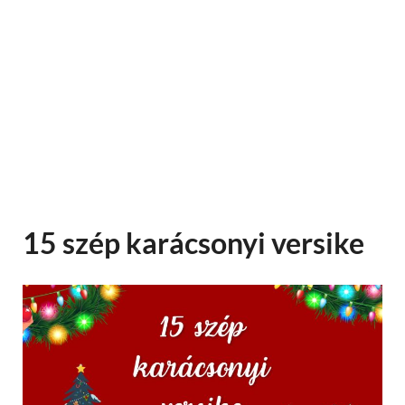
15 szép karácsonyi versike