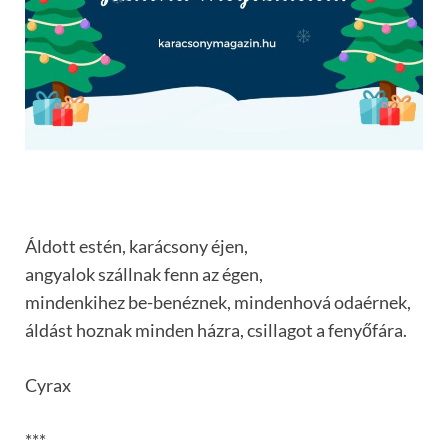
Áldott estén, karácsony éjen,
angyalok szállnak fenn az égen,
mindenkihez be-benéznek, mindenhová odaérnek,
áldást hoznak minden házra, csillagot a fenyőfára.
Cyrax
***