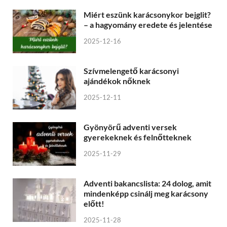
Miért eszünk karácsonykor bejglit?
– a hagyomány eredete és jelentése
2025-12-16
Szívmelengető karácsonyi
ajándékok nőknek
2025-12-11
Gyönyörű adventi versek
gyerekeknek és felnőtteknek
2025-11-29
Adventi bakancslista: 24 dolog, amit
mindenképp csinálj meg karácsony
előtt!
2025-11-28