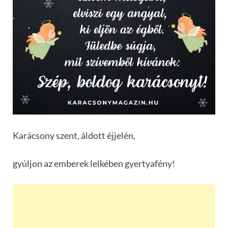
Karácsony szent, áldott éjjelén,
gyúljon az emberek lelkében gyertyafény!