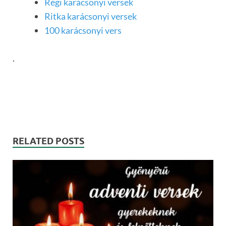
Régi karácsonyi versek
Ritka karácsonyi versek
100 karácsonyi vers
.
RELATED POSTS