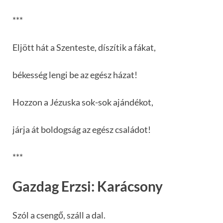
***
Eljött hát a Szenteste, díszítik a fákat,
békesség lengi be az egész házat!
Hozzon a Jézuska sok-sok ajándékot,
járja át boldogság az egész családot!
***
Gazdag Erzsi: Karácsony
Szól a csengő, száll a dal.