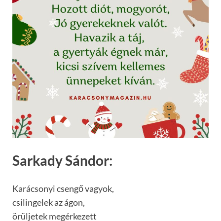
Sarkady Sándor:
Karácsonyi csengő vagyok,
csilingelek az ágon,
örüljetek megérkezett