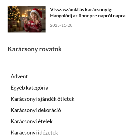
Visszaszámlálás karácsonyig:
Hangolódj az ünnepre napról napra
2025-11-28
Karácsony rovatok
Advent
Egyéb kategória
Karácsonyi ajándék ötletek
Karácsonyi dekoráció
Karácsonyi ételek
Karácsonyi idézetek