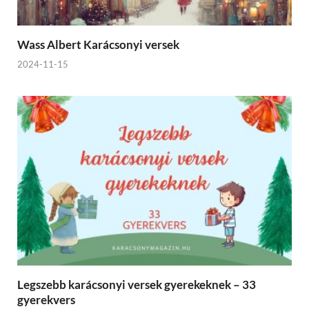
Wass Albert Karácsonyi versek
2024-11-15
Legszebb karácsonyi versek gyerekeknek – 33
gyerekvers