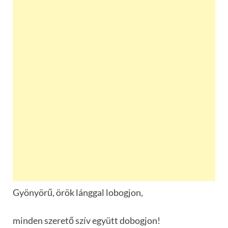
Gyönyörű, örök lánggal lobogjon,
minden szerető szív együtt dobogjon!