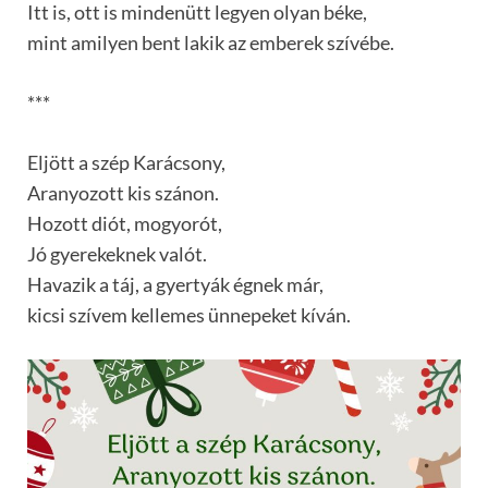
Itt is, ott is mindenütt legyen olyan béke,
mint amilyen bent lakik az emberek szívébe.
***
Eljött a szép Karácsony,
Aranyozott kis szánon.
Hozott diót, mogyorót,
Jó gyerekeknek valót.
Havazik a táj, a gyertyák égnek már,
kicsi szívem kellemes ünnepeket kíván.