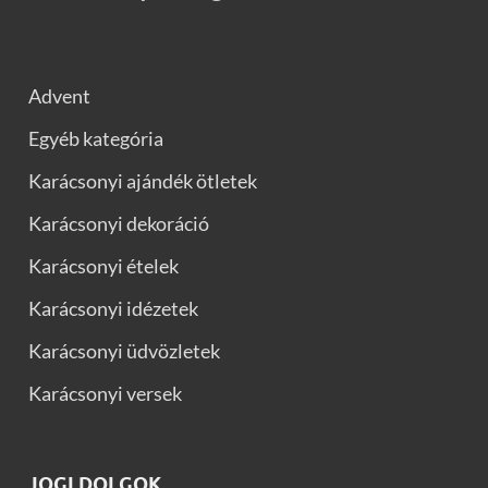
Advent
Egyéb kategória
Karácsonyi ajándék ötletek
Karácsonyi dekoráció
Karácsonyi ételek
Karácsonyi idézetek
Karácsonyi üdvözletek
Karácsonyi versek
JOGI DOLGOK