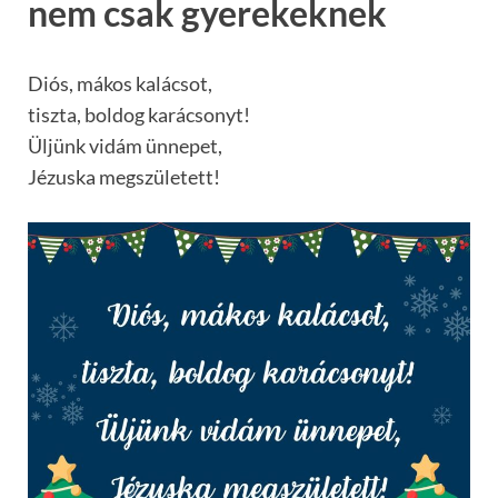
nem csak gyerekeknek
Diós, mákos kalácsot,
tiszta, boldog karácsonyt!
Üljünk vidám ünnepet,
Jézuska megszületett!