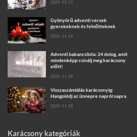
2025-12-11
Gyönyörű adventi versek
gyerekeknek és felnőtteknek
2025-11-29
Adventi bakancslista: 24 dolog, amit
mindenképp csinálj meg karácsony
előtt!
2025-11-28
Visszaszámlálás karácsonyig:
Hangolódj az ünnepre napról napra
2025-11-28
Karácsony kategóriák