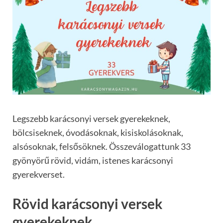
Legszebb karácsonyi versek gyerekeknek,
bölcsiseknek, óvodásoknak, kisiskolásoknak,
alsósoknak, felsősöknek. Összeválogattunk 33
gyönyörű rövid, vidám, istenes karácsonyi
gyerekverset.
Rövid karácsonyi versek
gyerekeknek