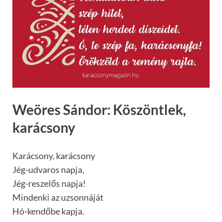
Weöres Sándor: Köszöntlek,
karácsony
Karácsony, karácsony
Jég-udvaros napja,
Jég-reszelős napja!
Mindenki az uzsonnáját
Hó-kendőbe kapja.