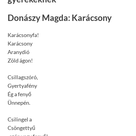
Donászy Magda: Karácsony
Karácsonyfa!
Karácsony
Aranydió
Zöld ágon!
Csillagszóró,
Gyertyafény
Ég a fenyő
Ünnepén.
Csilingel a
Csöngettyű