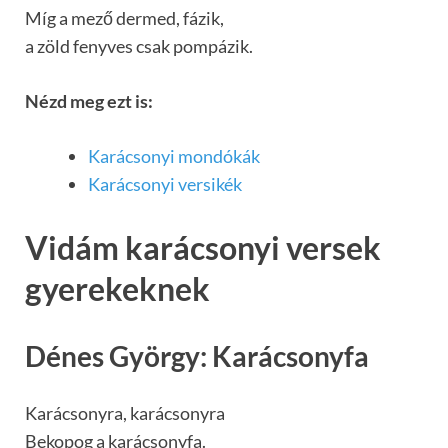
Míg a mező dermed, fázik,
a zöld fenyves csak pompázik.
Nézd meg ezt is:
Karácsonyi mondókák
Karácsonyi versikék
Vidám karácsonyi versek
gyerekeknek
Dénes György: Karácsonyfa
Karácsonyra, karácsonyra
Bekopog a karácsonyfa.