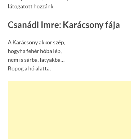
látogatott hozzánk.
Csanádi Imre: Karácsony fája
A Karácsony akkor szép,
hogyha fehér hóba lép,
nem is sárba, latyakba…
Ropog a hó alatta.