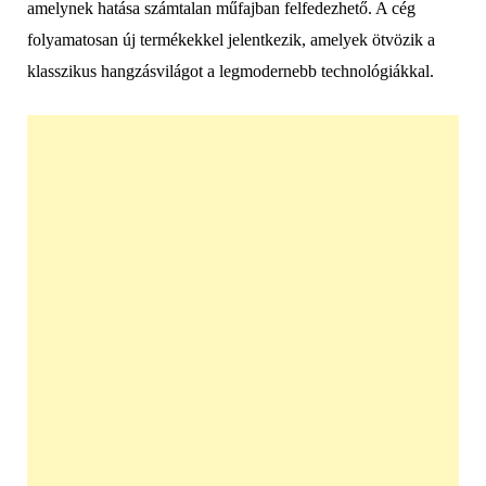
amelynek hatása számtalan műfajban felfedezhető. A cég
folyamatosan új termékekkel jelentkezik, amelyek ötvözik a
klasszikus hangzásvilágot a legmodernebb technológiákkal.