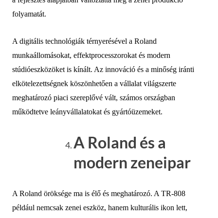
folyamatát.
A digitális technológiák térnyerésével a Roland
munkaállomásokat, effektprocesszorokat és modern
stúdióeszközöket is kínált. Az innováció és a minőség iránti
elkötelezettségnek köszönhetően a vállalat világszerte
meghatározó piaci szereplővé vált, számos országban
működtetve leányvállalatokat és gyártóüzemeket.
A Roland és a
modern zeneipar
A Roland öröksége ma is élő és meghatározó. A TR-808
például nemcsak zenei eszköz, hanem kulturális ikon lett,