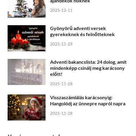
ajándékok nőknek
2025-12-11
Gyönyörű adventi versek
gyerekeknek és felnőtteknek
2025-11-29
Adventi bakancslista: 24 dolog, amit
mindenképp csinálj meg karácsony
előtt!
2025-11-28
Visszaszámlálás karácsonyig:
Hangolódj az ünnepre napról napra
2025-11-28