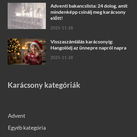
Adventi bakancslista: 24 dolog, amit
mindenképp csinálj meg karácsony
előtt!
2025-11-28
Visszaszámlálás karácsonyig:
Hangolódj az ünnepre napról napra
2025-11-28
Karácsony kategóriák
Advent
Egyéb kategória