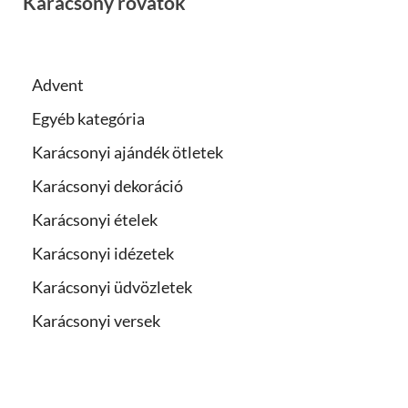
Karácsony rovatok
Advent
Egyéb kategória
Karácsonyi ajándék ötletek
Karácsonyi dekoráció
Karácsonyi ételek
Karácsonyi idézetek
Karácsonyi üdvözletek
Karácsonyi versek