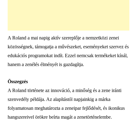
A Roland a mai napig aktív szereplője a nemzetközi zenei
közösségnek, támogatja a művészeket, eseményeket szervez és
edukációs programokat indít. Ezzel nemcsak termékeket kínál,
hanem a zenélés élményét is gazdagítja.
Összegzés
A Roland története az innováció, a minőség és a zene iránti
szenvedély példája. Az alapítástól napjainkig a márka
folyamatosan meghatározta a zeneipar fejlődését, és ikonikus
hangszereivel örökre beírta magát a zenetörténelembe.