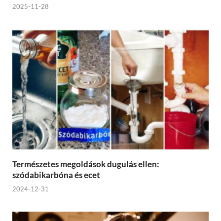
2025-11-28
Természetes megoldások dugulás ellen:
szódabikarbóna és ecet
2024-12-31